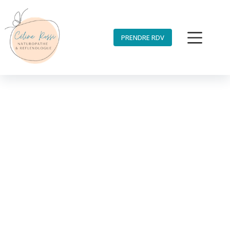
PRENDRE RDV
MOIS
novembre 2021